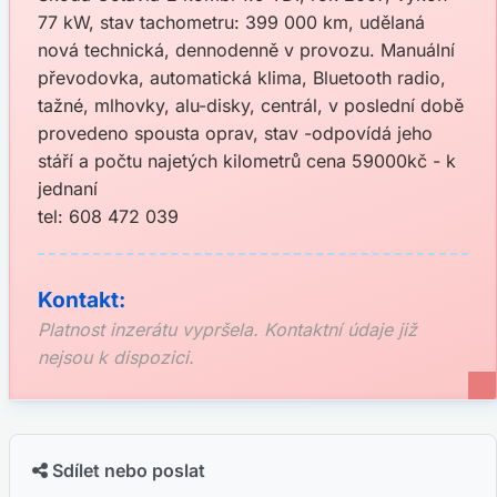
77 kW, stav tachometru: 399 000 km, udělaná
nová technická, dennodenně v provozu. Manuální
převodovka, automatická klima, Bluetooth radio,
tažné, mlhovky, alu-disky, centrál, v poslední době
provedeno spousta oprav, stav -odpovídá jeho
stáří a počtu najetých kilometrů cena 59000kč - k
jednaní
tel: 608 472 039
Kontakt:
Platnost inzerátu vypršela. Kontaktní údaje již
nejsou k dispozici.
Sdílet nebo poslat