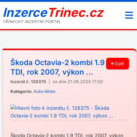
Inzerce
Trinec.cz
TŘINECKÝ INZERTNÍ PORTÁL
Škoda Octavia-2 kombi 1.9
Zpět
TDI, rok 2007, výkon ...
Inzerát č. 126375
| ze dne 21.06.2025 17:00
Kategorie:
Auto-Moto
Škoda Octavia-2 kombi 1.9 TDI, rok 2007, výkon