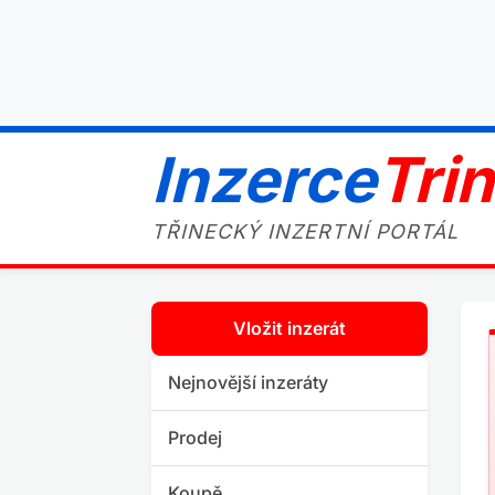
Inzerce
Tri
TŘINECKÝ INZERTNÍ PORTÁL
Vložit inzerát
Nejnovější inzeráty
Prodej
Koupě