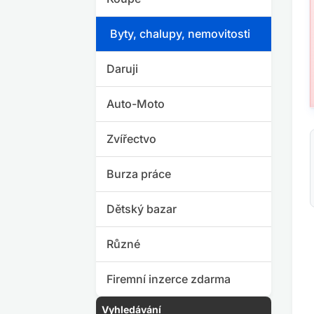
Byty, chalupy, nemovitosti
Daruji
Auto-Moto
Zvířectvo
Burza práce
Dětský bazar
Různé
Firemní inzerce zdarma
Vyhledávání