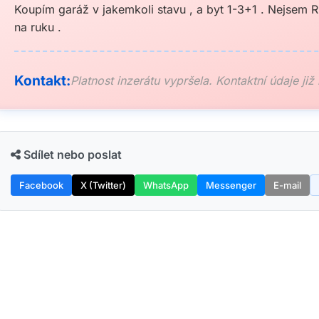
Koupím garáž v jakemkoli stavu , a byt 1-3+1 . Nejsem R
na ruku .
Kontakt:
Platnost inzerátu vypršela. Kontaktní údaje již
Sdílet nebo poslat
Facebook
X (Twitter)
WhatsApp
Messenger
E-mail