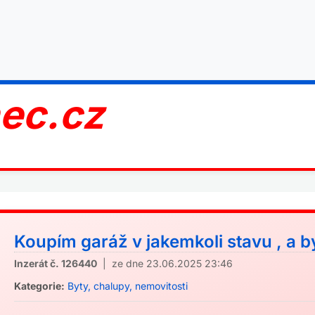
nec.cz
Koupím garáž v jakemkoli stavu , a byt
Inzerát č. 126440
| ze dne 23.06.2025 23:46
Kategorie:
Byty, chalupy, nemovitosti