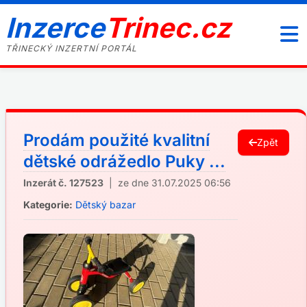
Inzerce
Trinec.cz
TŘINECKÝ INZERTNÍ PORTÁL
Prodám použité kvalitní
Zpět
dětské odrážedlo Puky ...
Inzerát č. 127523
| ze dne 31.07.2025 06:56
Kategorie:
Dětský bazar