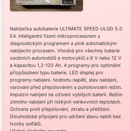
Nabíječka autobaterie ULTIMATE SPEED ULGD 5.0
E4. Inteligentní řízení mikroprocesorem s
diagnostickým programem a plně automatickým
nabíjecím procesem. Vhodná pro všechny baterie
osobních automobilů a motocyklů s 6 V nebo 12 V
a kapacitou 1,2-120 Ah. 4 programy pro optimální
přizpůsobení typu baterie. LED displej pro
programy nabíjení, hodnotu napětí, stav nabíjení,
varování před přepólováním a pohotovostní režim.
Impulzní nabíjení na oživení vybitých baterií. Režim
zimního nabíjení při nízkých venkovních teplotách.
Ochrana proti přepólování, zkratu a přetížení.
Dlouhodobé připojení pro udržení stavu nabití bez
tvorby sulfátů.