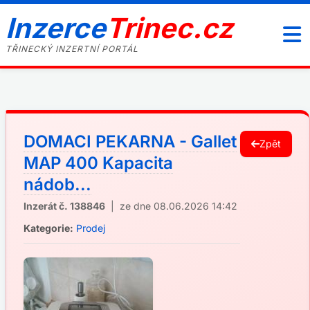
Inzerce
Trinec.cz
TŘINECKÝ INZERTNÍ PORTÁL
DOMACI PEKARNA - Gallet
Zpět
MAP 400 Kapacita
nádob...
Inzerát č. 138846
| ze dne 08.06.2026 14:42
Kategorie:
Prodej