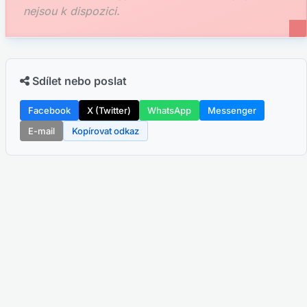
nejsou k dispozici.
Sdílet nebo poslat
Facebook
X (Twitter)
WhatsApp
Messenger
E-mail
Kopírovat odkaz