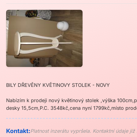
BILY DŘEVĚNY KVĚTINOVY STOLEK - NOVY
Nabízím k prodeji nový květinový stolek ,výška 100cm,
desky 15,5cm,P.C. 3548kč,cena nyní 1799kč,místo prode
Kontakt:
Platnost inzerátu vypršela. Kontaktní údaje již