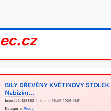
nec.cz
BILY DŘEVĚNY KVĚTINOVY STOLEK 
Nabízím...
Inzerát č. 138852
| ze dne 08.06.2026 14:51
Kategorie:
Prodej