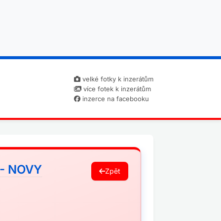
velké fotky k inzerátům
více fotek k inzerátům
inzerce na facebooku
- NOVY
Zpět