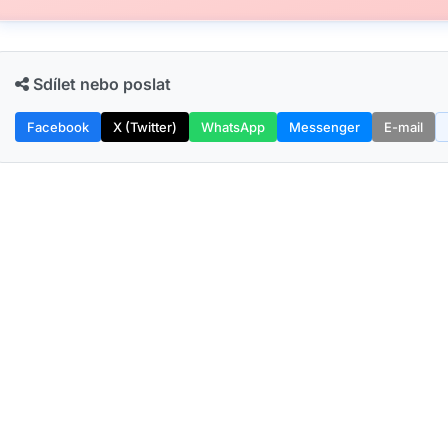
Sdílet nebo poslat
Facebook
X (Twitter)
WhatsApp
Messenger
E-mail