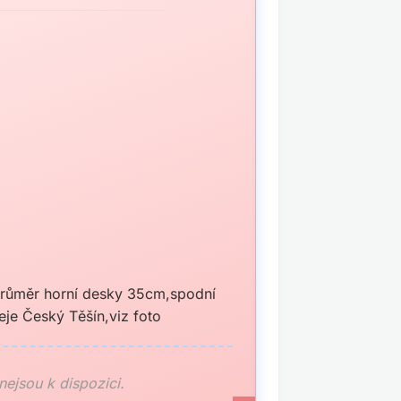
průměr horní desky 35cm,spodní
je Český Těšín,viz foto
 nejsou k dispozici.