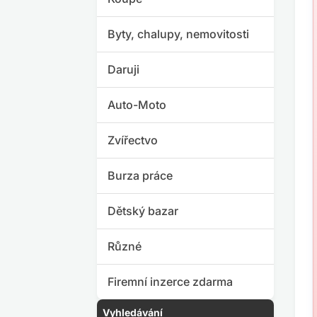
Byty, chalupy, nemovitosti
Daruji
Auto-Moto
Zvířectvo
Burza práce
Dětský bazar
Různé
Firemní inzerce zdarma
Vyhledávání