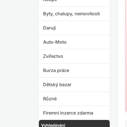
Byty, chalupy, nemovitosti
Daruji
Auto-Moto
Zvířectvo
Burza práce
Dětský bazar
Různé
Firemní inzerce zdarma
Vyhledávání