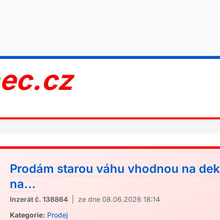
nec.cz
Prodám starou váhu vhodnou na dek
na...
Inzerát č. 138864
| ze dne 08.06.2026 18:14
Kategorie:
Prodej