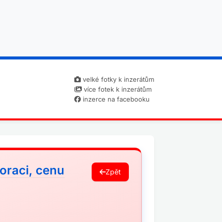
velké fotky k inzerátům
více fotek k inzerátům
inzerce na facebooku
oraci, cenu
Zpět