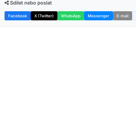
Sdílet nebo poslat
Facebook
X (Twitter)
WhatsApp
Messenger
E-mail