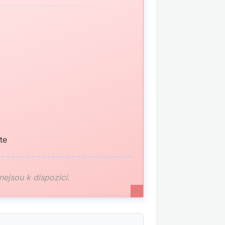
te
 nejsou k dispozici.