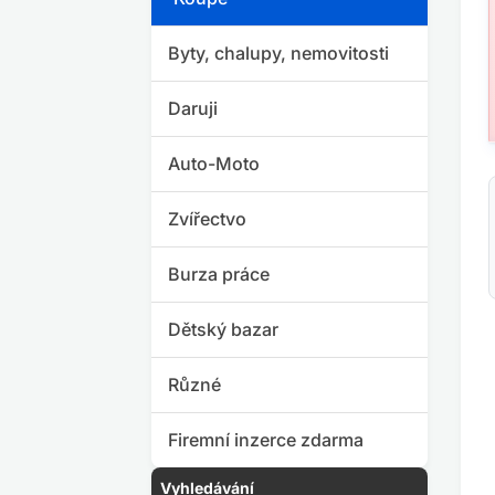
Byty, chalupy, nemovitosti
Daruji
Auto-Moto
Zvířectvo
Burza práce
Dětský bazar
Různé
Firemní inzerce zdarma
Vyhledávání