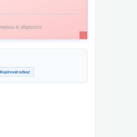
 nejsou k dispozici.
Kopírovat odkaz