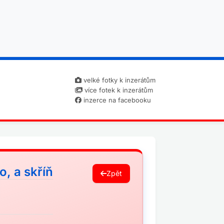
velké fotky k inzerátům
více fotek k inzerátům
inzerce na facebooku
o, a skříň
Zpět