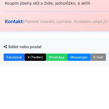
Koupím jídelny stůl a židle, jednolůžko, a skříň
Kontakt:
Platnost inzerátu vypršela. Kontaktní údaje již
Sdílet nebo poslat
Facebook
X (Twitter)
WhatsApp
Messenger
E-mail