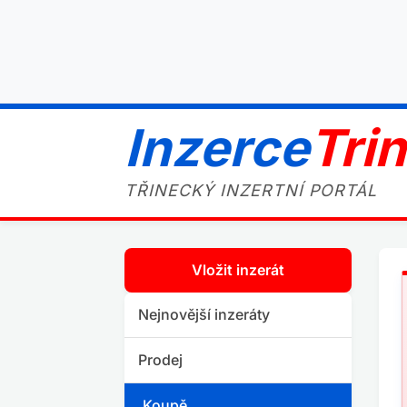
Inzerce
Tri
TŘINECKÝ INZERTNÍ PORTÁL
Vložit inzerát
Nejnovější inzeráty
Prodej
Koupě