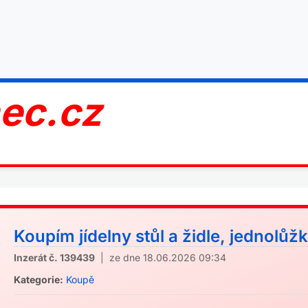
nec.cz
Koupím jídelny stůl a židle, jednolůžk
Inzerát č. 139439
| ze dne 18.06.2026 09:34
Kategorie:
Koupě