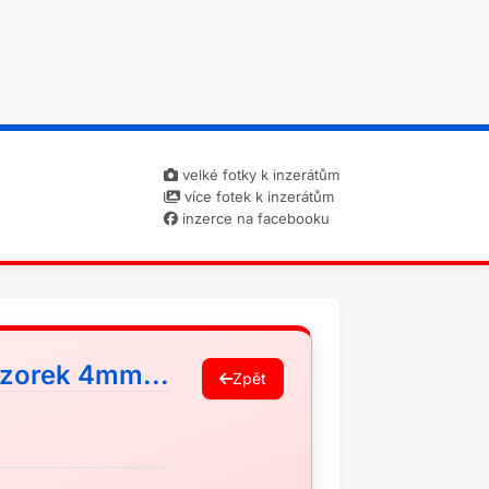
velké fotky k inzerátům
více fotek k inzerátům
inzerce na facebooku
Vzorek 4mm...
Zpět