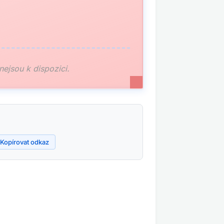
 nejsou k dispozici.
Kopírovat odkaz