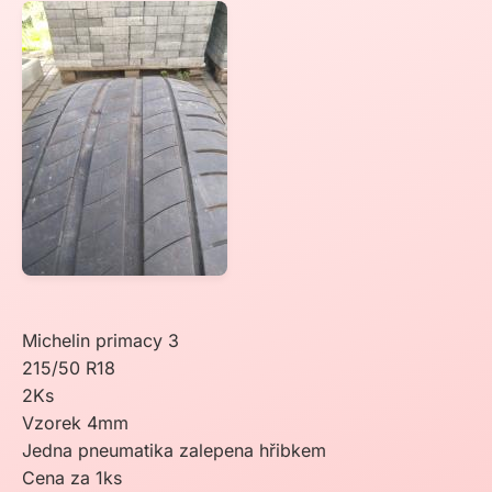
Michelin primacy 3
215/50 R18
2Ks
Vzorek 4mm
Jedna pneumatika zalepena hřibkem
Cena za 1ks