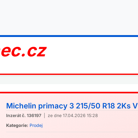
nec.cz
Michelin primacy 3 215/50 R18 2Ks 
Inzerát č. 136197
| ze dne 17.04.2026 15:28
Kategorie:
Prodej