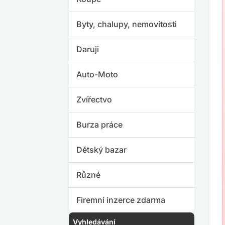
Byty, chalupy, nemovitosti
Daruji
Auto-Moto
Zvířectvo
Burza práce
Dětský bazar
Různé
Firemní inzerce zdarma
Vyhledávání