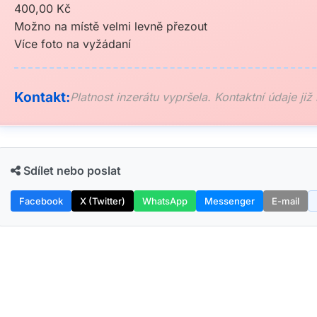
400,00 Kč
Možno na místě velmi levně přezout
Více foto na vyžádaní
Kontakt:
Platnost inzerátu vypršela. Kontaktní údaje již
Sdílet nebo poslat
Facebook
X (Twitter)
WhatsApp
Messenger
E-mail