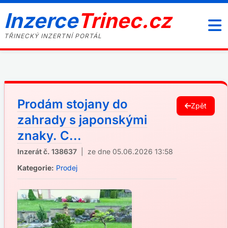
Inzerce
Trinec.cz
TŘINECKÝ INZERTNÍ PORTÁL
Prodám stojany do
Zpět
zahrady s japonskými
znaky. C...
Inzerát č. 138637
| ze dne 05.06.2026 13:58
Kategorie:
Prodej