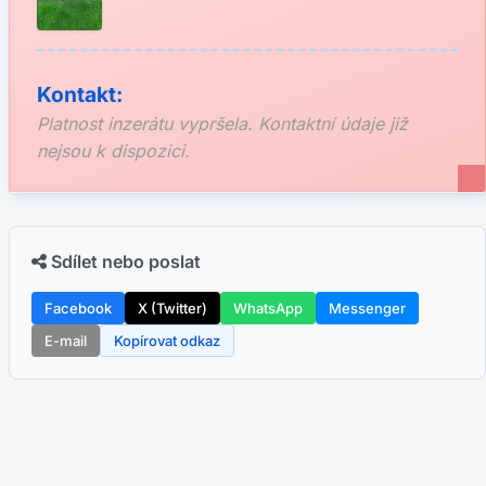
Kontakt:
Platnost inzerátu vypršela. Kontaktní údaje již
nejsou k dispozici.
Sdílet nebo poslat
Facebook
X (Twitter)
WhatsApp
Messenger
E-mail
Kopírovat odkaz