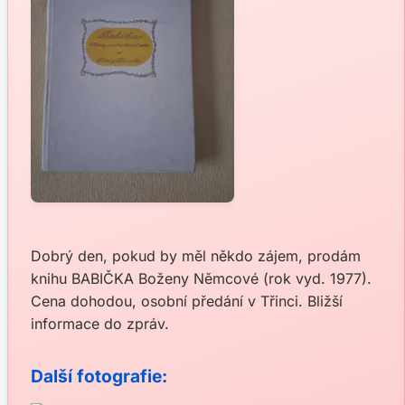
Dobrý den, pokud by měl někdo zájem, prodám
knihu BABIČKA Boženy Němcové (rok vyd. 1977).
Cena dohodou, osobní předání v Třinci. Bližší
informace do zpráv.
Další fotografie: