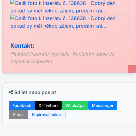
Kontakt:
Platnost inzerátu vypršela. Kontaktní údaje již
nejsou k dispozici.
Sdílet nebo poslat
Facebook
X (Twitter)
WhatsApp
Messenger
E-mail
Kopírovat odkaz