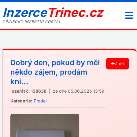
Inzerce
Trinec.cz
TŘINECKÝ INZERTNÍ PORTÁL
Dobrý den, pokud by měl
Zpět
někdo zájem, prodám
kni...
Inzerát č. 138638
| ze dne 05.06.2026 13:59
Kategorie:
Prodej