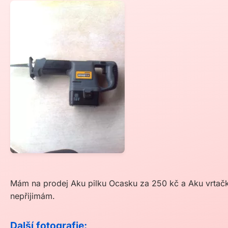
Mám na prodej Aku pilku Ocasku za 250 kč a Aku vrtačk
nepřijimám.
Další fotografie: