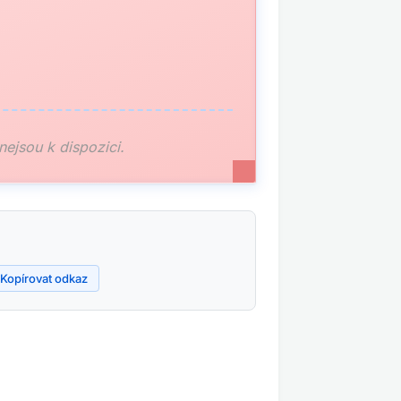
 nejsou k dispozici.
Kopírovat odkaz