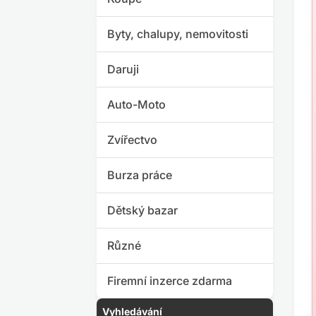
Byty, chalupy, nemovitosti
Daruji
Auto-Moto
Zvířectvo
Burza práce
Dětský bazar
Různé
Firemní inzerce zdarma
Vyhledávání