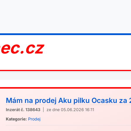
nec.cz
Mám na prodej Aku pilku Ocasku za 2
Inzerát č. 138643
| ze dne 05.06.2026 16:11
Kategorie:
Prodej