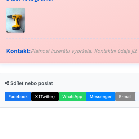
Kontakt:
Platnost inzerátu vypršela. Kontaktní údaje již
Sdílet nebo poslat
Facebook
X (Twitter)
WhatsApp
Messenger
E-mail