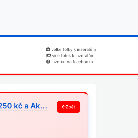
velké fotky k inzerátům
více fotek k inzerátům
inzerce na facebooku
50 kč a Ak...
Zpět