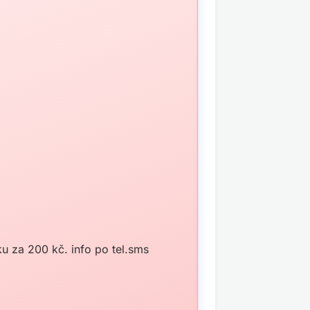
u za 200 kč. info po tel.sms