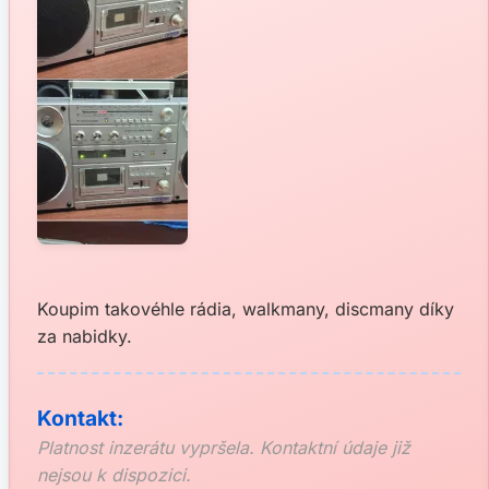
Koupim takovéhle rádia, walkmany, discmany díky
za nabidky.
Kontakt:
Platnost inzerátu vypršela. Kontaktní údaje již
nejsou k dispozici.