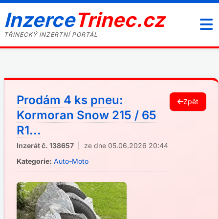
Inzerce
Trinec.cz
TŘINECKÝ INZERTNÍ PORTÁL
Prodám 4 ks pneu:
Zpět
Kormoran Snow 215 / 65
R1...
Inzerát č. 138657
| ze dne 05.06.2026 20:44
Kategorie:
Auto-Moto