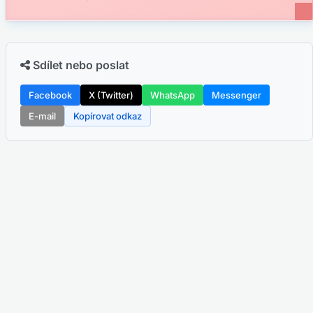
Sdílet nebo poslat
Facebook
X (Twitter)
WhatsApp
Messenger
E-mail
Kopírovat odkaz