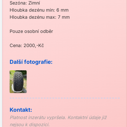
Sezóna: Zimní
Hloubka dezénu min: 6 mm
Hloubka dezénu max: 7 mm
Pouze osobní odběr
Cena: 2000,-Kč
Další fotografie:
Kontakt:
Platnost inzerátu vypršela. Kontaktní údaje již
nejsou k dispozici.