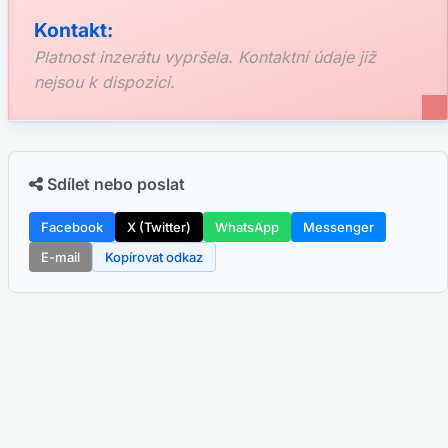
Kontakt:
Platnost inzerátu vypršela. Kontaktní údaje již
nejsou k dispozici.
Sdílet nebo poslat
Facebook
X (Twitter)
WhatsApp
Messenger
E-mail
Kopírovat odkaz