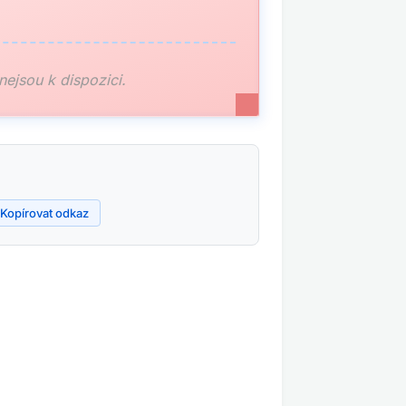
 nejsou k dispozici.
Kopírovat odkaz