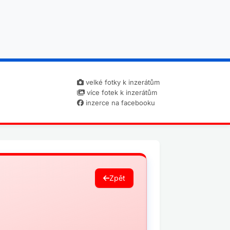
velké fotky k inzerátům
více fotek k inzerátům
inzerce na facebooku
Zpět