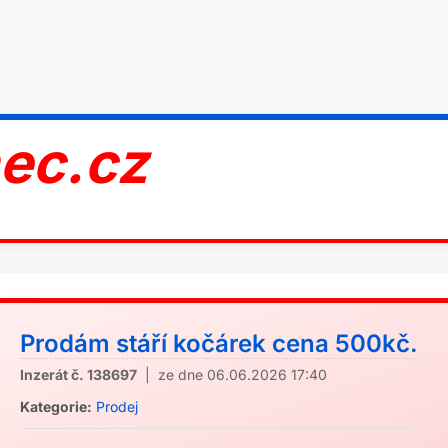
nec.cz
Prodám stáří kočárek cena 500kč.
Inzerát č. 138697
| ze dne 06.06.2026 17:40
Kategorie:
Prodej