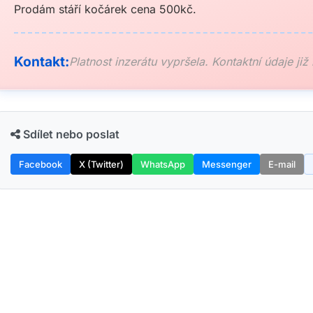
Prodám stáří kočárek cena 500kč.
Kontakt:
Platnost inzerátu vypršela. Kontaktní údaje již
Sdílet nebo poslat
Facebook
X (Twitter)
WhatsApp
Messenger
E-mail