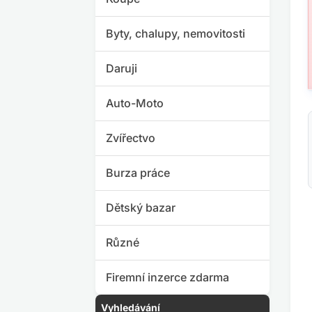
Byty, chalupy, nemovitosti
Daruji
Auto-Moto
Zvířectvo
Burza práce
Dětský bazar
Různé
Firemní inzerce zdarma
Vyhledávání