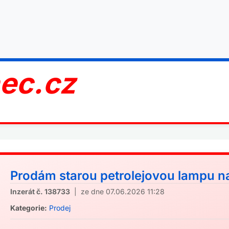
nec.cz
Prodám starou petrolejovou lampu na 
Inzerát č. 138733
| ze dne 07.06.2026 11:28
Kategorie:
Prodej