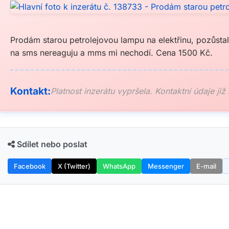
Prodám starou petrolejovou lampu na elektřinu, pozůstalo
na sms nereaguju a mms mi nechodí. Cena 1500 Kč.
Kontakt:
Platnost inzerátu vypršela. Kontaktní údaje již
Sdílet nebo poslat
Facebook
X (Twitter)
WhatsApp
Messenger
E-mail