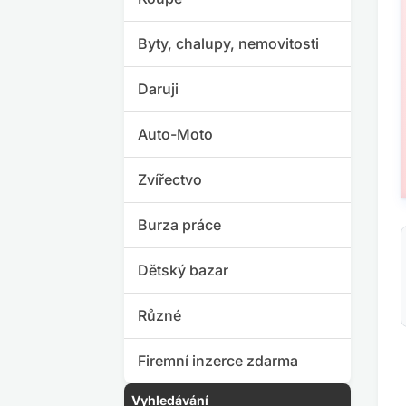
Byty, chalupy, nemovitosti
Daruji
Auto-Moto
Zvířectvo
Burza práce
Dětský bazar
Různé
Firemní inzerce zdarma
Vyhledávání