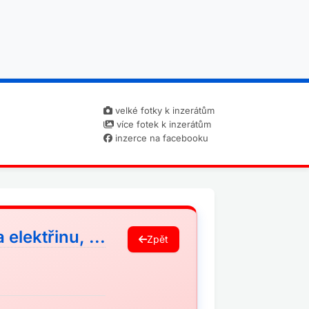
velké fotky k inzerátům
více fotek k inzerátům
inzerce na facebooku
elektřinu, ...
Zpět