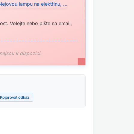
st. Volejte nebo pište na email,
 nejsou k dispozici.
Kopírovat odkaz