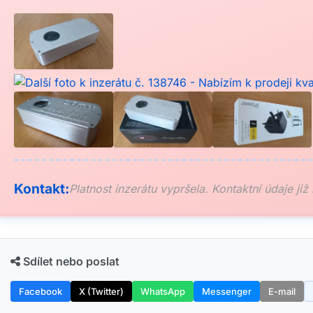
Kontakt:
Platnost inzerátu vypršela. Kontaktní údaje již
Sdílet nebo poslat
Facebook
X (Twitter)
WhatsApp
Messenger
E-mail