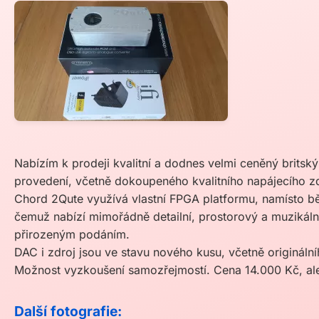
Nabízím k prodeji kvalitní a dodnes velmi ceněný brits
provedení, včetně dokoupeného kvalitního napájecího zd
Chord 2Qute využívá vlastní FPGA platformu, namísto 
čemuž nabízí mimořádně detailní, prostorový a muzikál
přirozeným podáním.
DAC i zdroj jsou ve stavu nového kusu, včetně originální
Možnost vyzkoušení samozřejmostí. Cena 14.000 Kč, a
Další fotografie: