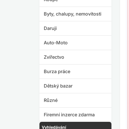
Byty, chalupy, nemovitosti
Daruji
Auto-Moto
Zvířectvo
Burza práce
Dětský bazar
Různé
Firemní inzerce zdarma
Vyhledávání