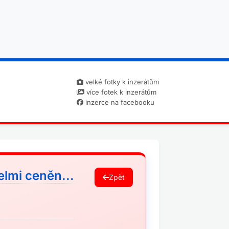
velké fotky k inzerátům
více fotek k inzerátům
inzerce na facebooku
elmi ceněn...
Zpět