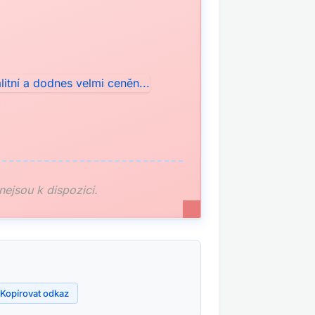
 nejsou k dispozici.
Kopírovat odkaz