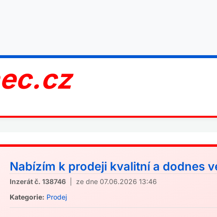
nec.cz
Nabízím k prodeji kvalitní a dodnes v
Inzerát č. 138746
| ze dne 07.06.2026 13:46
Kategorie:
Prodej