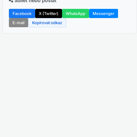
Sdílet nebo poslat
Facebook
X (Twitter)
WhatsApp
Messenger
E-mail
Kopírovat odkaz