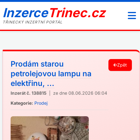
Inzerce
Trinec.cz
TŘINECKÝ INZERTNÍ PORTÁL
Prodám starou
Zpět
petrolejovou lampu na
elektřinu, ...
Inzerát č. 138815
| ze dne 08.06.2026 06:04
Kategorie:
Prodej