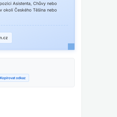
 pozici Asistenta, Chůvy nebo
 v okolí Českého Těšína nebo
m.cz
Kopírovat odkaz