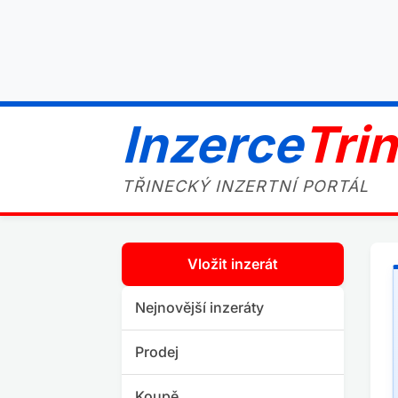
Inzerce
Tri
TŘINECKÝ INZERTNÍ PORTÁL
Vložit inzerát
Nejnovější inzeráty
Prodej
Koupě