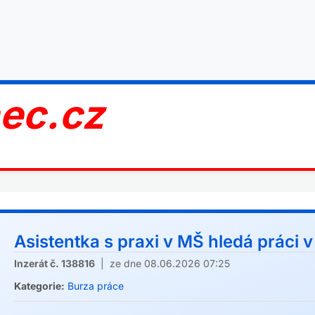
nec.cz
Asistentka s praxi v MŠ hledá práci v
Inzerát č. 138816
| ze dne 08.06.2026 07:25
Kategorie:
Burza práce