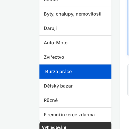
Byty, chalupy, nemovitosti
Daruji
Auto-Moto
Zvířectvo
Burza práce
Dětský bazar
Různé
Firemní inzerce zdarma
Vyhledávání