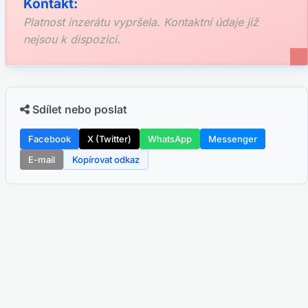
Kontakt:
Platnost inzerátu vypršela. Kontaktní údaje již
nejsou k dispozici.
Sdílet nebo poslat
Facebook
X (Twitter)
WhatsApp
Messenger
E-mail
Kopírovat odkaz