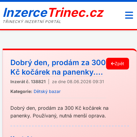
Inzerce
Trinec.cz
TŘINECKÝ INZERTNÍ PORTÁL
Dobrý den, prodám za 300
Zpět
Kč kočárek na panenky....
Inzerát č. 138821
| ze dne 08.06.2026 09:31
Kategorie:
Dětský bazar
Dobrý den, prodám za 300 Kč kočárek na
panenky. Používaný, nutná menší oprava.