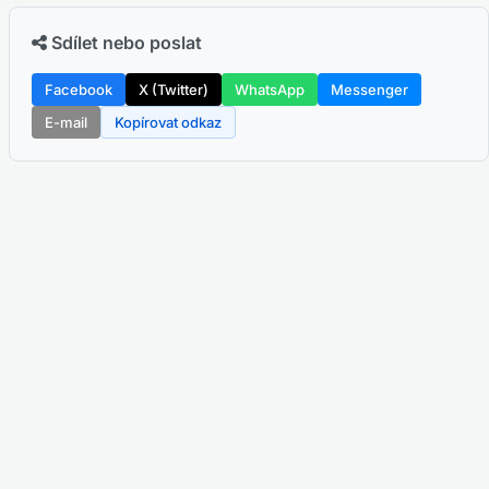
Sdílet nebo poslat
Facebook
X (Twitter)
WhatsApp
Messenger
E-mail
Kopírovat odkaz