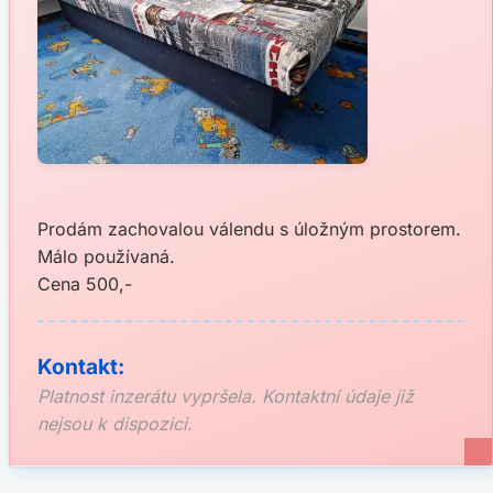
Prodám zachovalou válendu s úložným prostorem.
Málo používaná.
Cena 500,-
Kontakt:
Platnost inzerátu vypršela. Kontaktní údaje již
nejsou k dispozici.