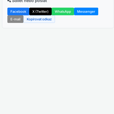
Sdílet nebo poslat
Facebook
X (Twitter)
WhatsApp
Messenger
E-mail
Kopírovat odkaz