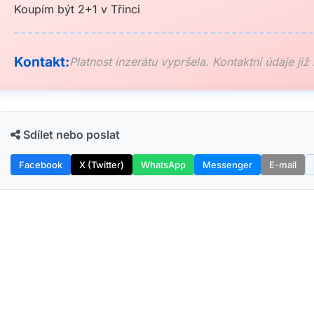
Koupím být 2+1 v Třinci
Kontakt:
Platnost inzerátu vypršela. Kontaktní údaje již
Sdílet nebo poslat
Facebook
X (Twitter)
WhatsApp
Messenger
E-mail