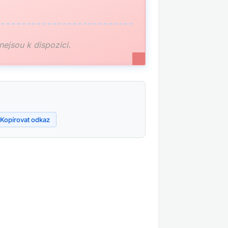
 nejsou k dispozici.
Kopírovat odkaz