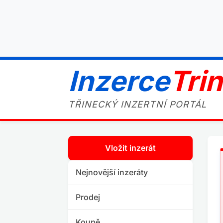
Inzerce
Tri
TŘINECKÝ INZERTNÍ PORTÁL
Vložit inzerát
Nejnovější inzeráty
Prodej
Koupě