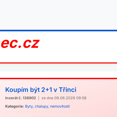
nec.cz
Koupím být 2+1 v Třinci
Inzerát č. 138902
| ze dne 09.06.2026 09:58
Kategorie:
Byty, chalupy, nemovitosti