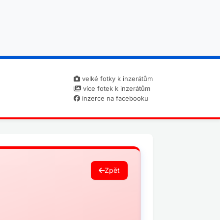
velké fotky k inzerátům
více fotek k inzerátům
inzerce na facebooku
Zpět