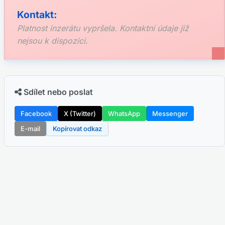
Kontakt:
Platnost inzerátu vypršela. Kontaktní údaje již
nejsou k dispozici.
Sdílet nebo poslat
Facebook
X (Twitter)
WhatsApp
Messenger
E-mail
Kopírovat odkaz