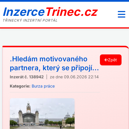
Inzerce
Trinec.cz
TŘINECKÝ INZERTNÍ PORTÁL
.Hledám motivovaného
Zpět
partnera, který se připojí...
Inzerát č. 138942
| ze dne 09.06.2026 22:14
Kategorie:
Burza práce