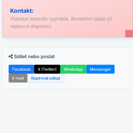
Kontakt:
Platnost inzerátu vypršela. Kontaktní údaje již
nejsou k dispozici.
Sdílet nebo poslat
Facebook
X (Twitter)
WhatsApp
Messenger
E-mail
Kopírovat odkaz