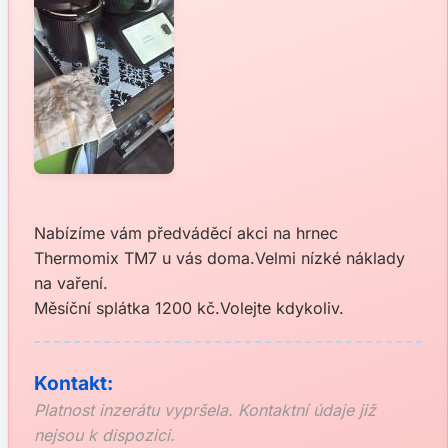
Nabízíme vám předváděcí akci na hrnec
Thermomix TM7 u vás doma.Velmi nízké náklady
na vaření.
Měsíční splátka 1200 kč.Volejte kdykoliv.
Kontakt:
Platnost inzerátu vypršela. Kontaktní údaje již
nejsou k dispozici.