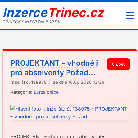
Inzerce
Trinec.cz
TŘINECKÝ INZERTNÍ PORTÁL
PROJEKTANT – vhodné i
Zpět
pro absolventy Požad...
Inzerát č. 138975
| ze dne 10.06.2026 13:36
Kategorie:
Burza práce
PROJEKTANT – vhodné i pro absolventy