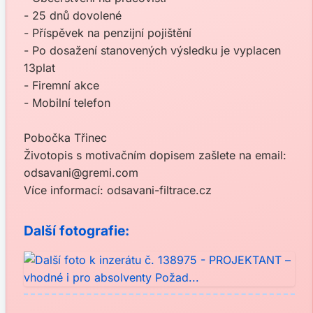
- 25 dnů dovolené
- Příspěvek na penzijní pojištění
- Po dosažení stanovených výsledku je vyplacen
13plat
- Firemní akce
- Mobilní telefon
Pobočka Třinec
Životopis s motivačním dopisem zašlete na email:
odsavani@gremi.com
Více informací: odsavani-filtrace.cz
Další fotografie: