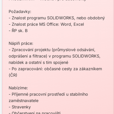
Požadavky:
- Znalost programu SOLIDWORKS, nebo obdobný
- Znalost práce MS Office: Word, Excel
- ŘP sk. B
Náplň práce:
- Zpracování projektu (průmyslové odsávání,
odprášení a filtrace) v programu SOLIDWORKS,
nabídek a ostatní s tím spojené
- Po zapracování: občasné cesty za zákazníkem
(ČR)
Nabízíme:
- Příjemné pracovní prostředí u stabilního
zaměstnavatele
- Stravenky
- Občerstvení na pracovišti