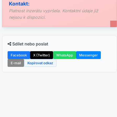
Kontakt:
Platnost inzerátu vypršela. Kontaktní údaje již
nejsou k dispozici.
Sdílet nebo poslat
Facebook
X (Twitter)
WhatsApp
Messenger
E-mail
Kopírovat odkaz