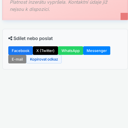
Platnost inzerátu vypršela. Kontaktní údaje již
nejsou k dispozici.
Sdílet nebo poslat
Facebook
X (Twitter)
WhatsApp
Messenger
E-mail
Kopírovat odkaz