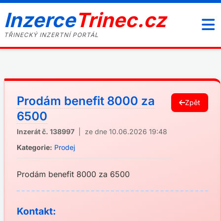
Inzerce
Trinec.cz
TŘINECKÝ INZERTNÍ PORTÁL
Prodám benefit 8000 za
Zpět
6500
Inzerát č. 138997
| ze dne 10.06.2026 19:48
Kategorie:
Prodej
Prodám benefit 8000 za 6500
Kontakt: