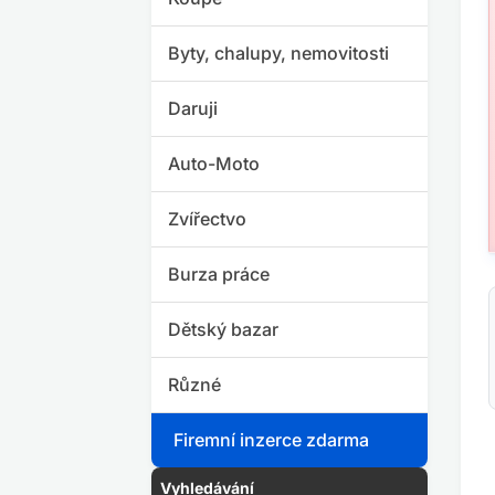
Byty, chalupy, nemovitosti
Daruji
Auto-Moto
Zvířectvo
Burza práce
Dětský bazar
Různé
Firemní inzerce zdarma
Vyhledávání