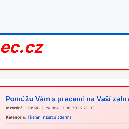
nec.cz
Pomůžu Vám s pracemi na Vaší zahrad
Inzerát č. 138998
| ze dne 10.06.2026 20:33
Kategorie:
Firemní inzerce zdarma