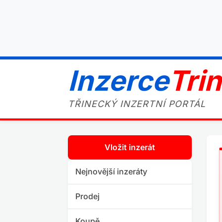
Inzerce
Tri
TŘINECKÝ INZERTNÍ PORTÁL
Vložit inzerát
Nejnovější inzeráty
Prodej
Koupě