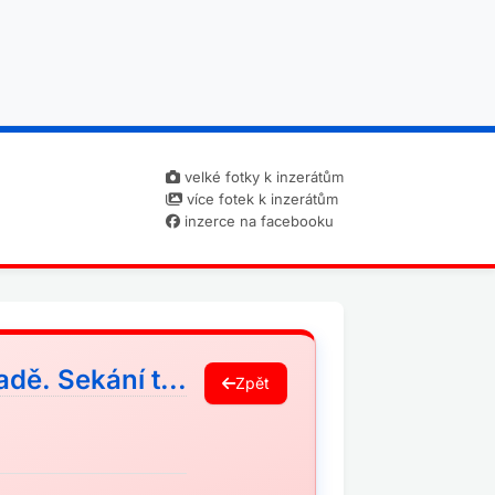
velké fotky k inzerátům
více fotek k inzerátům
inzerce na facebooku
ě. Sekání t...
Zpět