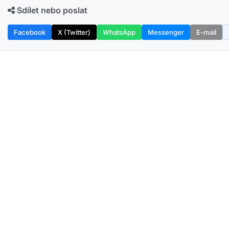
Sdílet nebo poslat
Facebook
X (Twitter)
WhatsApp
Messenger
E-mail