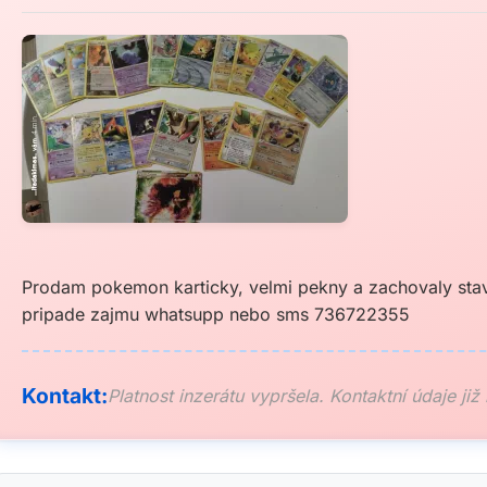
Prodam pokemon karticky, velmi pekny a zachovaly stav
pripade zajmu whatsupp nebo sms 736722355
Kontakt:
Platnost inzerátu vypršela. Kontaktní údaje již