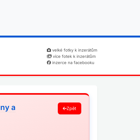
velké fotky k inzerátům
více fotek k inzerátům
inzerce na facebooku
ny a
Zpět