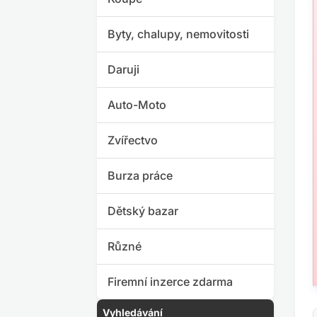
Byty, chalupy, nemovitosti
Daruji
Auto-Moto
Zvířectvo
Burza práce
Dětský bazar
Různé
Firemní inzerce zdarma
Vyhledávání