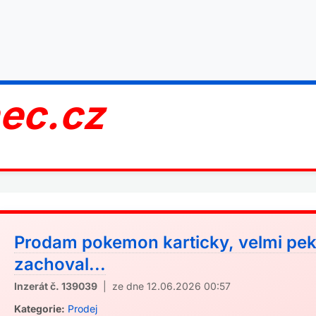
nec.cz
Prodam pokemon karticky, velmi pek
zachoval...
Inzerát č. 139039
| ze dne 12.06.2026 00:57
Kategorie:
Prodej