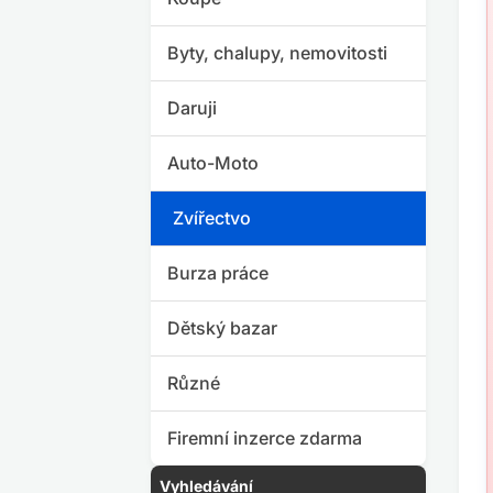
Byty, chalupy, nemovitosti
Daruji
Auto-Moto
Zvířectvo
Burza práce
Dětský bazar
Různé
Firemní inzerce zdarma
Vyhledávání