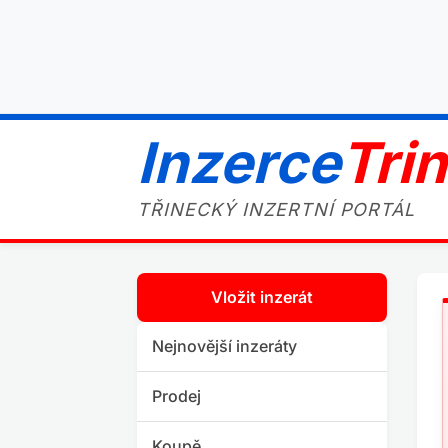
Inzerce
Tri
TŘINECKÝ INZERTNÍ PORTÁL
Vložit inzerát
Nejnovější inzeráty
Prodej
Koupě