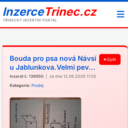
Inzerce
Trinec.cz
TŘINECKÝ INZERTNÍ PORTÁL
Bouda pro psa nová Návsí
Zpět
u Jablunkova.Velmi pev...
Inzerát č. 139050
| ze dne 12.06.2026 11:05
Kategorie:
Prodej