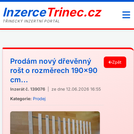
Inzerce
Trinec.cz
TŘINECKÝ INZERTNÍ PORTÁL
Prodám nový dřevěnný
Zpět
rošt o rozměrech 190x90
cm...
Inzerát č. 139076
| ze dne 12.06.2026 16:55
Kategorie:
Prodej