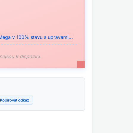
 nejsou k dispozici.
Kopírovat odkaz