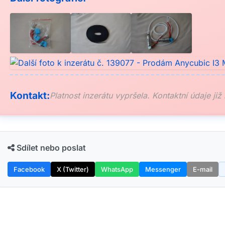
Kontakt:
Platnost inzerátu vypršela. Kontaktní údaje již
Sdílet nebo poslat
Facebook
X (Twitter)
WhatsApp
Messenger
E-mail