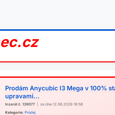
nec.cz
Prodám Anycubic I3 Mega v 100% st
upravami...
Inzerát č. 139077
| ze dne 12.06.2026 16:58
Kategorie:
Prodej