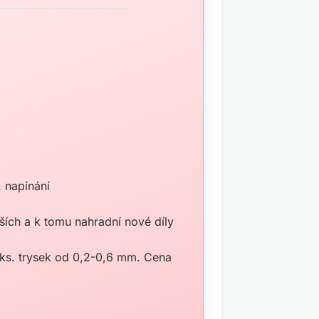
 napínání
ích a k tomu nahradní nové díly
 ks. trysek od 0,2-0,6 mm. Cena