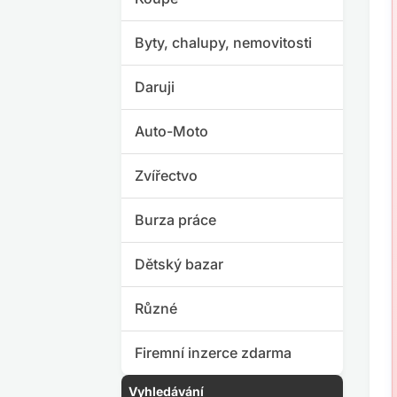
Byty, chalupy, nemovitosti
Daruji
Auto-Moto
Zvířectvo
Burza práce
Dětský bazar
Různé
Firemní inzerce zdarma
Vyhledávání