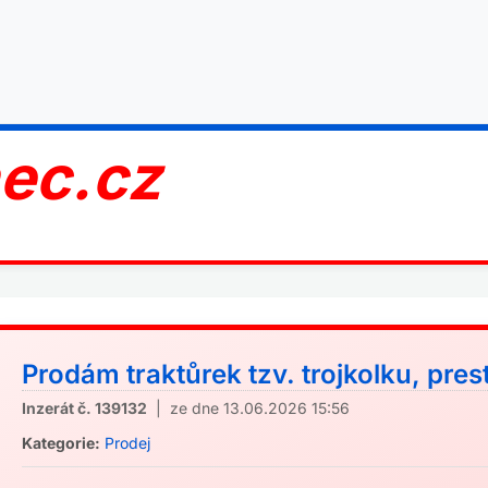
nec.cz
Prodám traktůrek tzv. trojkolku, pres
Inzerát č. 139132
| ze dne 13.06.2026 15:56
Kategorie:
Prodej