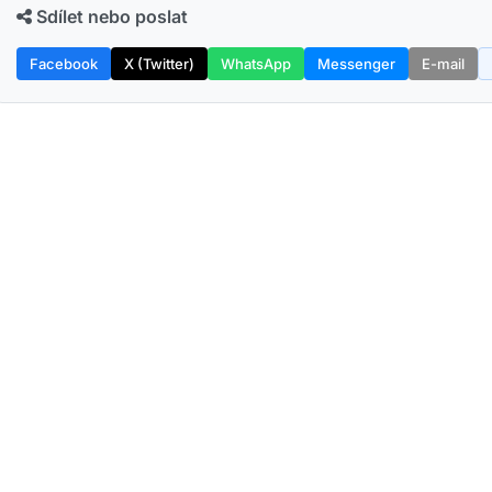
Sdílet nebo poslat
Facebook
X (Twitter)
WhatsApp
Messenger
E-mail