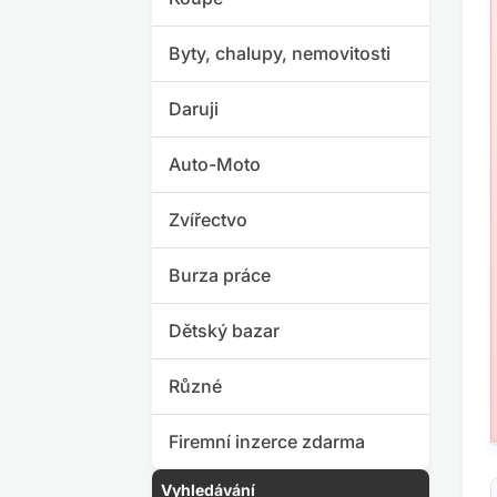
Byty, chalupy, nemovitosti
Daruji
Auto-Moto
Zvířectvo
Burza práce
Dětský bazar
Různé
Firemní inzerce zdarma
Vyhledávání