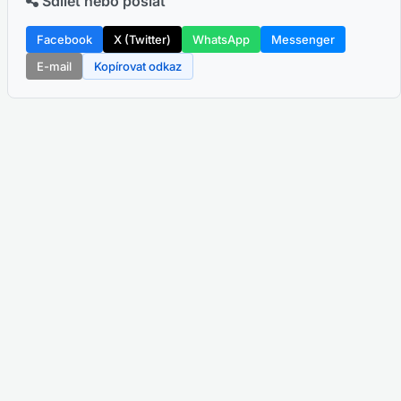
Sdílet nebo poslat
Facebook
X (Twitter)
WhatsApp
Messenger
E-mail
Kopírovat odkaz