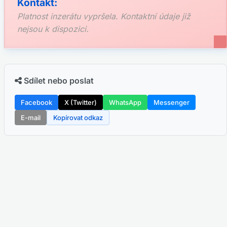
Kontakt:
Platnost inzerátu vypršela. Kontaktní údaje již
nejsou k dispozici.
Sdílet nebo poslat
Facebook
X (Twitter)
WhatsApp
Messenger
E-mail
Kopírovat odkaz