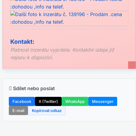
Kontakt:
Platnost inzerátu vypršela. Kontaktní údaje již
nejsou k dispozici.
Sdílet nebo poslat
Facebook
X (Twitter)
WhatsApp
Messenger
E-mail
Kopírovat odkaz