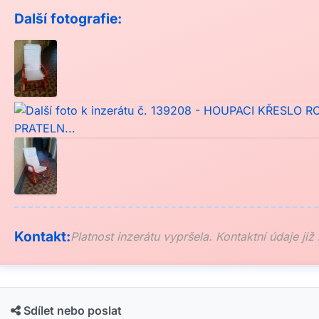
Další fotografie:
Kontakt:
Platnost inzerátu vypršela. Kontaktní údaje již
Sdílet nebo poslat