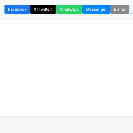
Facebook
X (Twitter)
WhatsApp
Messenger
E-mail