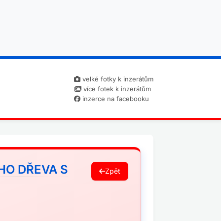
velké fotky k inzerátům
více fotek k inzerátům
inzerce na facebooku
HO DŘEVA S
Zpět