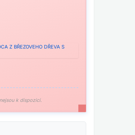
 nejsou k dispozici.