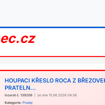
nec.cz
HOUPACI KŘESLO ROCA Z BŘEZOVE
PRATELN...
Inzerát č. 139208
| ze dne 15.06.2026 04:36
Kategorie:
Prodej