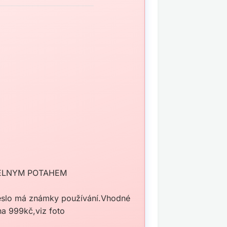
TELNYM POTAHEM
Křeslo má známky používání.Vhodné
a 999kč,viz foto