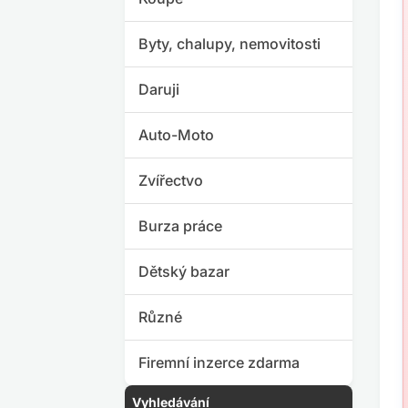
Byty, chalupy, nemovitosti
Daruji
Auto-Moto
Zvířectvo
Burza práce
Dětský bazar
Různé
Firemní inzerce zdarma
Vyhledávání