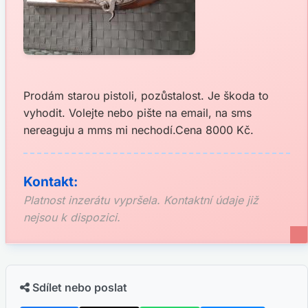
Prodám starou pistoli, pozůstalost. Je škoda to
vyhodit. Volejte nebo pište na email, na sms
nereaguju a mms mi nechodí.Cena 8000 Kč.
Kontakt:
Platnost inzerátu vypršela. Kontaktní údaje již
nejsou k dispozici.
Sdílet nebo poslat