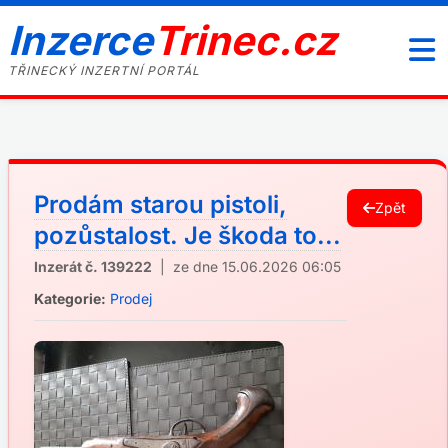
Inzerce
Trinec.cz
TŘINECKÝ INZERTNÍ PORTÁL
Prodám starou pistoli,
Zpět
pozůstalost. Je škoda to...
Inzerát č. 139222
| ze dne 15.06.2026 06:05
Kategorie:
Prodej