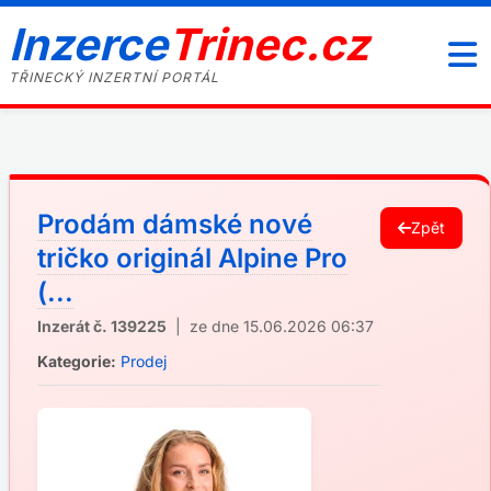
Inzerce
Trinec.cz
TŘINECKÝ INZERTNÍ PORTÁL
Prodám dámské nové
Zpět
tričko originál Alpine Pro
(...
Inzerát č. 139225
| ze dne 15.06.2026 06:37
Kategorie:
Prodej