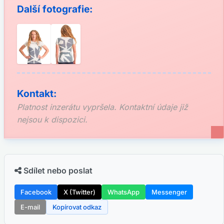
Další fotografie:
Kontakt:
Platnost inzerátu vypršela. Kontaktní údaje již
nejsou k dispozici.
Sdílet nebo poslat
Facebook
X (Twitter)
WhatsApp
Messenger
E-mail
Kopírovat odkaz