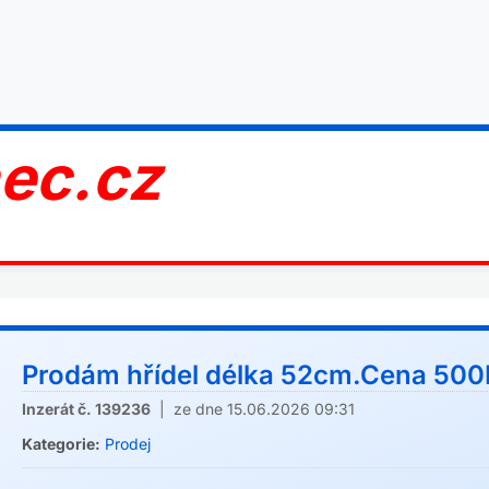
nec.cz
Prodám hřídel délka 52cm.Cena 50
Inzerát č. 139236
| ze dne 15.06.2026 09:31
Kategorie:
Prodej