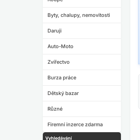
Byty, chalupy, nemovitosti
Daruji
Auto-Moto
Zvířectvo
Burza práce
Dětský bazar
Různé
Firemní inzerce zdarma
Vyhledávání