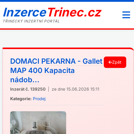
Inzerce
Trinec.cz
TŘINECKÝ INZERTNÍ PORTÁL
DOMACI PEKARNA - Gallet
Zpět
MAP 400 Kapacita
nádob...
Inzerát č. 139250
| ze dne 15.06.2026 15:11
Kategorie:
Prodej