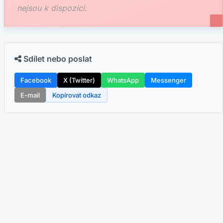
nejsou k dispozici.
Sdílet nebo poslat
Facebook
X (Twitter)
WhatsApp
Messenger
E-mail
Kopírovat odkaz