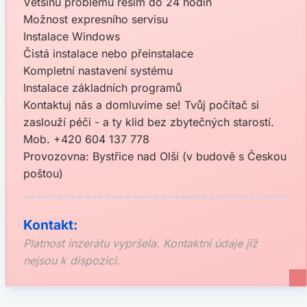
Většinu problémů řeším do 24 hodin
Možnost expresního servisu
Instalace Windows
Čistá instalace nebo přeinstalace
Kompletní nastavení systému
Instalace základních programů
Kontaktuj nás a domluvíme se! Tvůj počítač si
zaslouží péči - a ty klid bez zbytečných starostí.
Mob. +420 604 137 778
Provozovna: Bystřice nad Olší (v budově s Českou
poštou)
Kontakt:
Platnost inzerátu vypršela. Kontaktní údaje již
nejsou k dispozici.