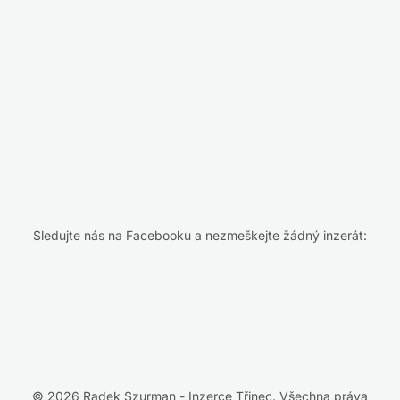
Sledujte nás na Facebooku a nezmeškejte žádný inzerát:
© 2026 Radek Szurman - Inzerce Třinec. Všechna práva