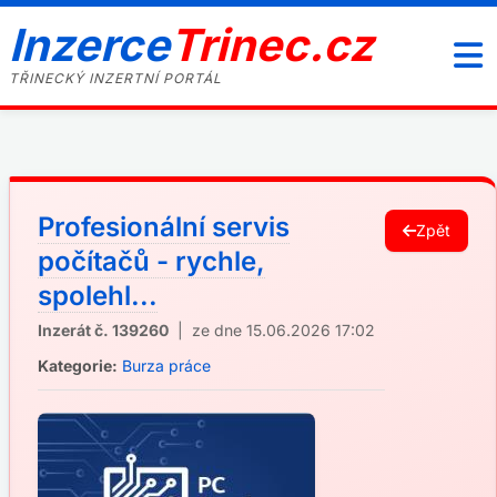
Inzerce
Trinec.cz
TŘINECKÝ INZERTNÍ PORTÁL
Profesionální servis
Zpět
počítačů - rychle,
spolehl...
Inzerát č. 139260
| ze dne 15.06.2026 17:02
Kategorie:
Burza práce