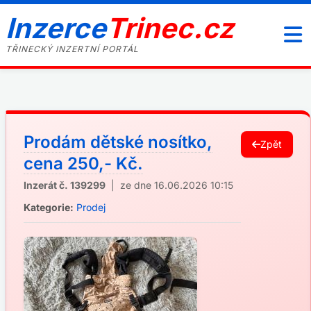
Inzerce
Trinec.cz
TŘINECKÝ INZERTNÍ PORTÁL
Prodám dětské nosítko,
Zpět
cena 250,- Kč.
Inzerát č. 139299
| ze dne 16.06.2026 10:15
Kategorie:
Prodej