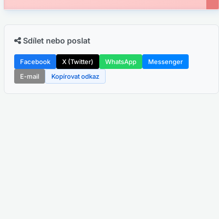
Sdílet nebo poslat
Facebook
X (Twitter)
WhatsApp
Messenger
E-mail
Kopírovat odkaz