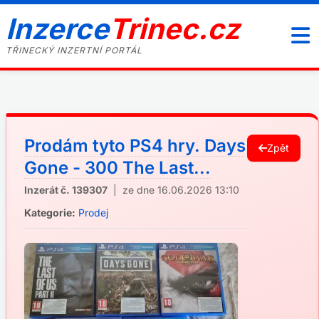
Inzerce
Trinec.cz
TŘINECKÝ INZERTNÍ PORTÁL
Prodám tyto PS4 hry. Days
Zpět
Gone - 300 The Last...
Inzerát č. 139307
| ze dne 16.06.2026 13:10
Kategorie:
Prodej