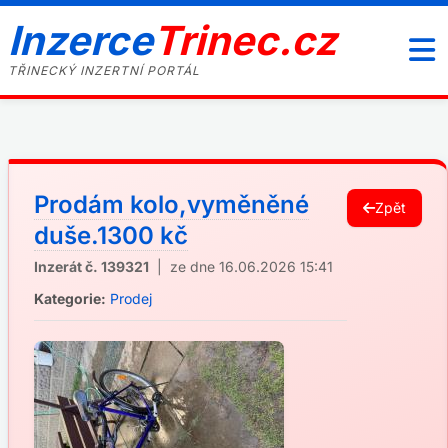
Inzerce
Trinec.cz
TŘINECKÝ INZERTNÍ PORTÁL
Prodám kolo,vyměněné
Zpět
duše.1300 kč
Inzerát č. 139321
| ze dne 16.06.2026 15:41
Kategorie:
Prodej