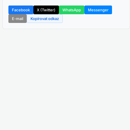
Facebook
X (Twitter)
WhatsApp
Messenger
E-mail
Kopírovat odkaz