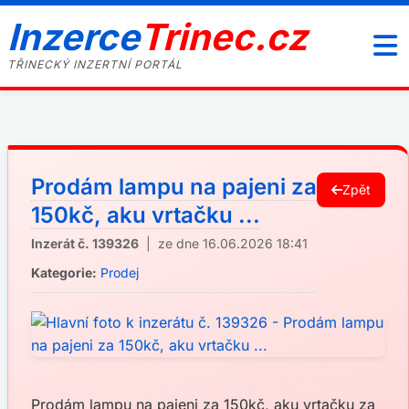
Inzerce
Trinec.cz
TŘINECKÝ INZERTNÍ PORTÁL
Prodám lampu na pajeni za
Zpět
150kč, aku vrtačku ...
Inzerát č. 139326
| ze dne 16.06.2026 18:41
Kategorie:
Prodej
Prodám lampu na pajeni za 150kč, aku vrtačku za