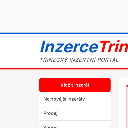
Inzerce
Tri
TŘINECKÝ INZERTNÍ PORTÁL
Vložit inzerát
Nejnovější inzeráty
Prodej
Koupě