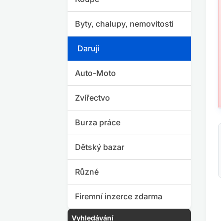
Byty, chalupy, nemovitosti
Daruji
Auto-Moto
Zvířectvo
Burza práce
Dětský bazar
Různé
Firemní inzerce zdarma
Vyhledávání