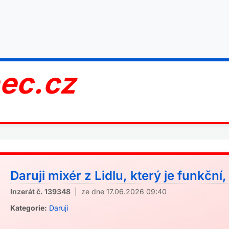
nec.cz
Daruji mixér z Lidlu, který je funkční, 
Inzerát č. 139348
| ze dne 17.06.2026 09:40
Kategorie:
Daruji