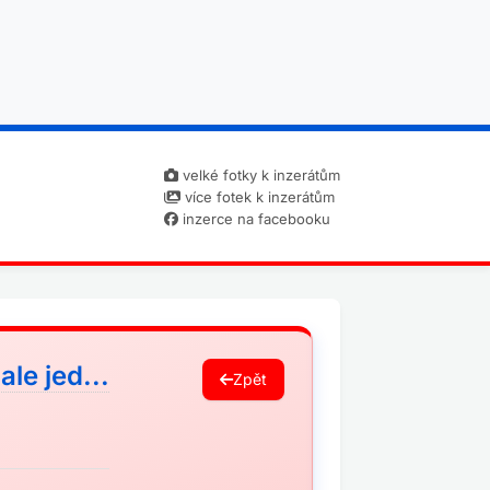
velké fotky k inzerátům
více fotek k inzerátům
inzerce na facebooku
ale jed...
Zpět