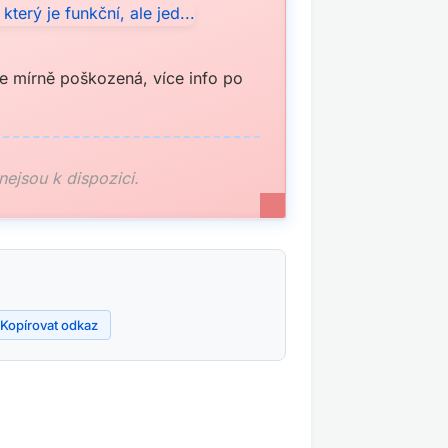
 je mírně poškozená, více info po
 nejsou k dispozici.
Kopírovat odkaz