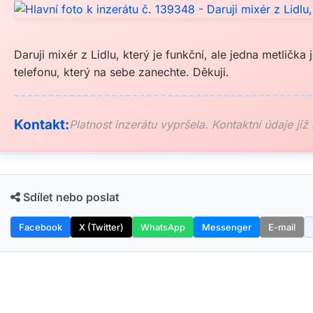
Daruji mixér z Lidlu, který je funkční, ale jedna metlička
telefonu, který na sebe zanechte. Děkuji.
Kontakt:
Platnost inzerátu vypršela. Kontaktní údaje již
Sdílet nebo poslat
Facebook
X (Twitter)
WhatsApp
Messenger
E-mail